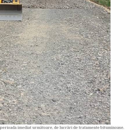
 perioada imediat următoare, de lucrări de tratamente bituminoase.