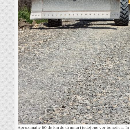
Aproximativ 60 de km de drumuri județene vor beneficia, în