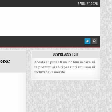
7 AUGUST 2026
DESPRE ACEST SIT
oase
Acesta ar putea fi un loc bun în care să
te prezinți și să-ți prezinți situl sau să
incluzi ceva merite.