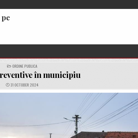
 pe
POSTED
ORDINE PUBLICA
IN
preventive în municipiu
PUBLISHED
31 OCTOBER 2024
DATE: