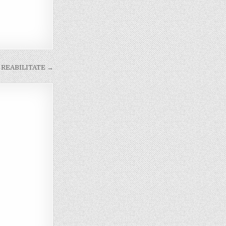
fi REABILITATE →