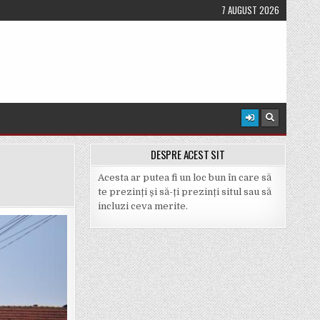
7 AUGUST 2026
DESPRE ACEST SIT
Acesta ar putea fi un loc bun în care să
te prezinți și să-ți prezinți situl sau să
incluzi ceva merite.