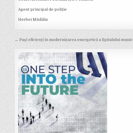
Agent principal de poliție
Herbei Mădălin
Post
← Pași eficienți în modernizarea energetică a Spitalului munic
navigation