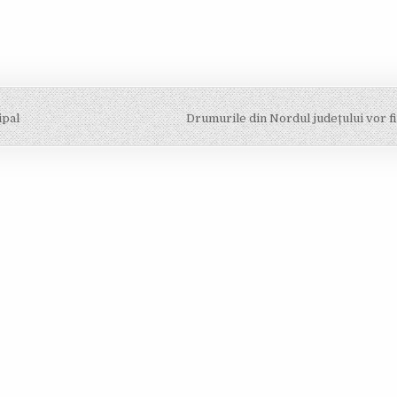
ipal
Drumurile din Nordul județului vor 