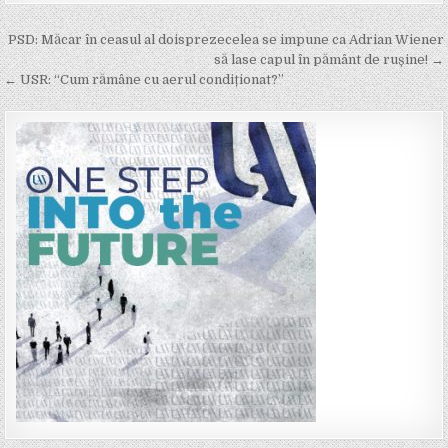
Post
PSD: Măcar în ceasul al doisprezecelea se impune ca Adrian Wiener
navigation
să lase capul în pământ de rușine! →
← USR: “Cum rămâne cu aerul condiționat?”