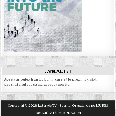
DESPRE ACEST SIT
Acesta ar putea fi un loc bun în care să te prezinți și să-ți
prezinți situl sau să incluzi ceva merite.
Copyright © 2026 LaStradaTV - Spiritul Oraşului de pe MUREŞ
Design by ThemesDNA.com