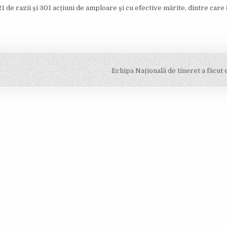
1 de razii și 301 acțiuni de amploare și cu efective mărite, dintre care 
Echipa Națională de tineret a făcut