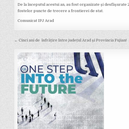
De la începutul acestui an, au fost organizate și desfășurate 2
fostelor puncte de trecere a frontierei de stat.
Comunicat IPJ Arad
Post
← Cinci ani de înfrățire între județul Arad și Provincia Fujian!
navigation