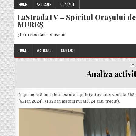
Skip
HOME
ARTICOLE
CONTACT
to
LaStradaTV – Spiritul Oraşului de
content
MUREŞ
Ştiri, reportaje, emisiuni
HOME
ARTICOLE
CONTACT
Analiza activit
În primele 9 luni ale acestui an, polițiștii au intervenit la 9
(451 în 2024), și 329 în mediul rural (324 anul trecut).