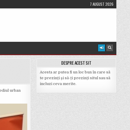
7 AUGUST 2026
DESPRE ACEST SIT
Acesta ar putea fi un loc bun în care să
te prezinți și să-ți prezinți situl sau să
incluzi ceva merite.
mediul urban