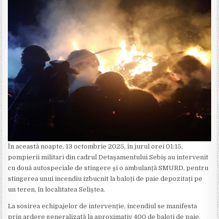
În această noapte, 13 octombrie 2025, în jurul orei 01:15,
pompierii militari din cadrul Detașamentului Sebiș au intervenit
cu două autospeciale de stingere și o ambulanță SMURD, pentru
stingerea unui incendiu izbucnit la baloți de paie depozitați pe
un teren, în localitatea Seliștea.
La sosirea echipajelor de intervenție, incendiul se manifesta
prin ardere generalizată la aproximativ 400 de baloți de paie.