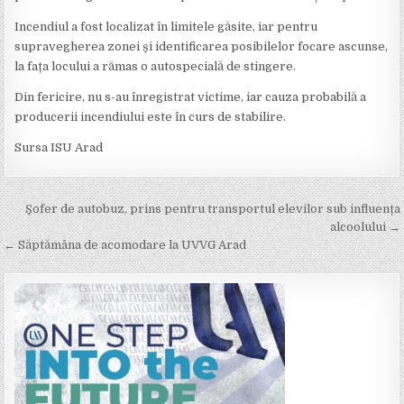
Incendiul a fost localizat în limitele găsite, iar pentru
supravegherea zonei și identificarea posibilelor focare ascunse,
la fața locului a rămas o autospecială de stingere.
Din fericire, nu s-au înregistrat victime, iar cauza probabilă a
producerii incendiului este în curs de stabilire.
Sursa ISU Arad
Post
Șofer de autobuz, prins pentru transportul elevilor sub influența
navigation
alcoolului →
← Săptămâna de acomodare la UVVG Arad