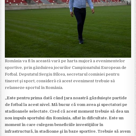
România va fi în această vară pe harta majoră a evenimentelor
sportive, prin găzduirea jocurilor Campionatului European de
Fotbal. Deputatul Sergiu Bîlcea, secretarul comisiei pentru
tineret şi sport, consideră că acest eveniment trebuie să
relanseze sportul în România.
„Este pentru prima dată când ţara noastră găzduieşte partide
de fotbal la acest nivel. Mă bucur că vom avea şi spectatori pe
stadioanele selectate. Cred că acest moment trebuie să dea un
nou impuls sportului din România, aflat în dificultate. Este un
moment în care culegem beneficiile investiţiilor în
infrastructură, în stadioane şi în baze sportive. Trebuie să avem