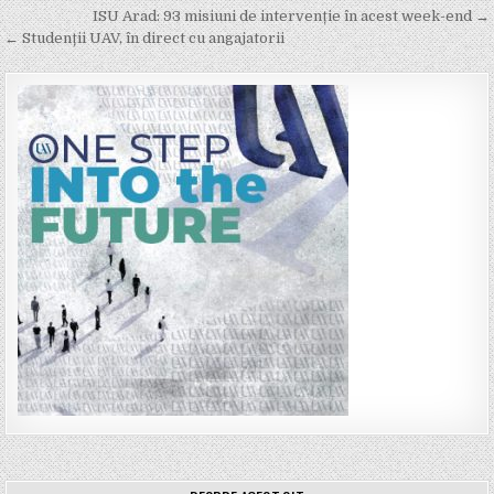
Post
ISU Arad: 93 misiuni de intervenție în acest week-end →
navigation
← Studenții UAV, în direct cu angajatorii