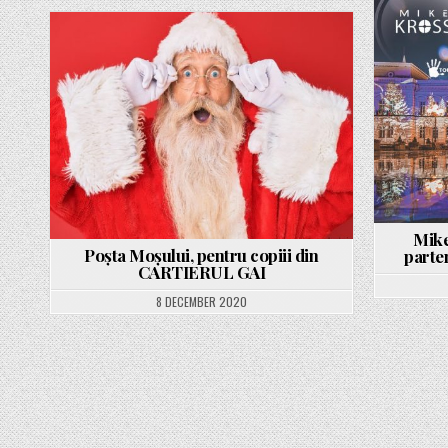
Posted
in
Mike
Poșta Moșului, pentru copiii din
parte
CARTIERUL GAI
8 DECEMBER 2020