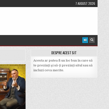
7 AUGUST 2026
DESPRE ACEST SIT
Acesta ar putea fi un loc bun în care să
te prezinți și să-ți prezinți situl sau să
incluzi ceva merite.