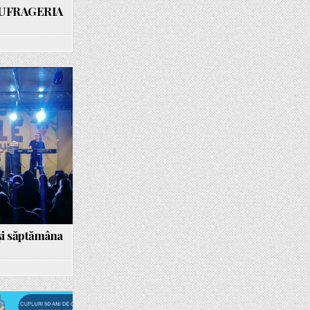
– SUFRAGERIA
 și săptămâna