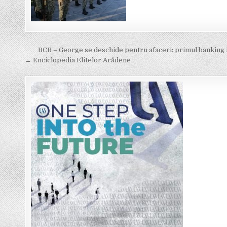
Post
BCR – George se deschide pentru afaceri: primul banking 
navigation
← Enciclopedia Elitelor Arădene