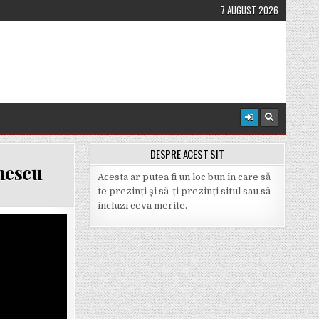
7 AUGUST 2026
DESPRE ACEST SIT
nescu
Acesta ar putea fi un loc bun în care să
te prezinți și să-ți prezinți situl sau să
incluzi ceva merite.