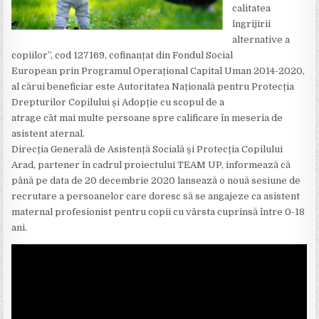
calitatea
îngrijirii
alternative a
copiilor”, cod 127169, cofinanțat din Fondul Social
European prin Programul Operațional Capital Uman 2014-2020,
al cărui beneficiar este Autoritatea Națională pentru Protecția
Drepturilor Copilului și Adopție cu scopul de a
atrage cât mai multe persoane spre calificare în meseria de
asistent aternal.
Direcția Generală de Asistență Socială și Protecția Copilului
Arad, partener în cadrul proiectului TEAM UP, informează că
până pe data de 20 decembrie 2020 lansează o nouă sesiune de
recrutare a persoanelor care doresc să se angajeze ca asistent
maternal profesionist pentru copii cu vârsta cuprinsă între 0-18
ani.