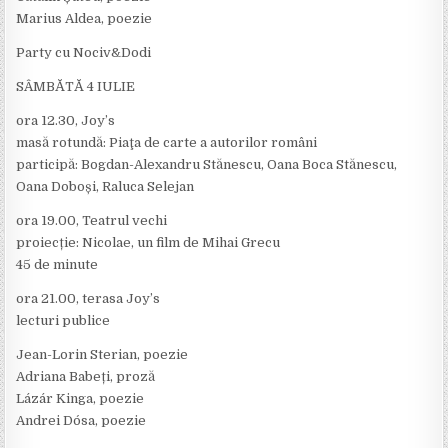
Marius Aldea, poezie
Party cu Nociv&Dodi
SÂMBĂTĂ 4 IULIE
ora 12.30, Joy’s
masă rotundă: Piaţa de carte a autorilor români
participă: Bogdan-Alexandru Stănescu, Oana Boca Stănescu,
Oana Doboși, Raluca Selejan
ora 19.00, Teatrul vechi
proiecție: Nicolae, un film de Mihai Grecu
45 de minute
ora 21.00, terasa Joy’s
lecturi publice
Jean-Lorin Sterian, poezie
Adriana Babeți, proză
Lázár Kinga, poezie
Andrei Dósa, poezie