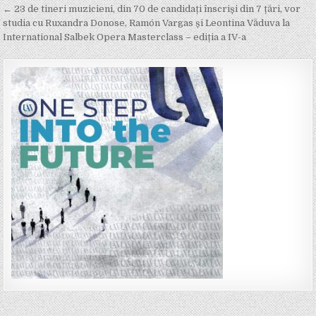
navigation
← 23 de tineri muzicieni, din 70 de candidați înscriși din 7 țări, vor
studia cu Ruxandra Donose, Ramón Vargas și Leontina Văduva la
International Salbek Opera Masterclass – ediția a IV-a