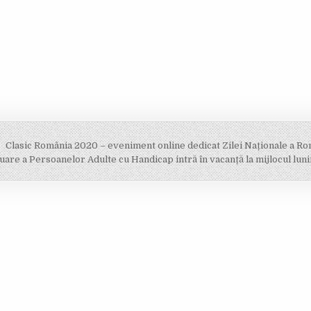
Clasic România 2020 – eveniment online dedicat Zilei Naționale a Ro
uare a Persoanelor Adulte cu Handicap intră în vacanță la mijlocul lun