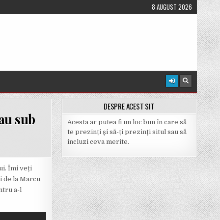
8 AUGUST 2026
DESPRE ACEST SIT
sau sub
Acesta ar putea fi un loc bun în care să
te prezinți și să-ți prezinți situl sau să
incluzi ceva merite.
i. Îmi veți
ci de la Marcu
ntru a-l