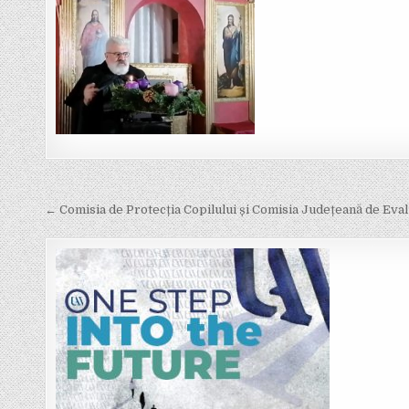
Post
navigation
← Comisia de Protecția Copilului și Comisia Județeană de Eval