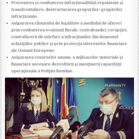
Prevenirea şi combaterea infracţionalităţii organizate şi
transfrontaliere, destructurarea grupurilor/ grupărilor
infracţionale;
Asigurarea climatului de legalitate a mediului de afaceri
prin combaterea evaziunii fiscale, contrabandei, corupţiei,
contrafacerii de mărfuri, a infracţiunilor din domeniul
achiziţiilor publice şi prin protecţia intereselor financiare
ale Uniunii Europene;
Asigurarea resurselor umane, a mijloacelor materiale şi
financiare necesare dezvoltării şi menţinerii capacităţii
operaţionale a Poliţiei Române.