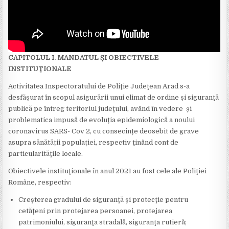
CAPITOLUL I. MANDATUL ȘI OBIECTIVELE
INSTITUȚIONALE
Activitatea Inspectoratului de Poliţie Judeţean Arad s-a
desfăşurat în scopul asigurării unui climat de ordine şi siguranţă
publică pe întreg teritoriul judeţului, având în vedere și
problematica impusă de evoluția epidemiologică a noului
coronavirus SARS- Cov 2, cu consecințe deosebit de grave
asupra sănătății populației, respectiv ţinând cont de
particularităţile locale.
Obiectivele instituţionale în anul 2021 au fost cele ale Poliţiei
Române, respectiv:
Creşterea gradului de siguranţă şi protecţie pentru
cetăţeni prin protejarea persoanei, protejarea
patrimoniului, siguranţa stradală, siguranţa rutieră;