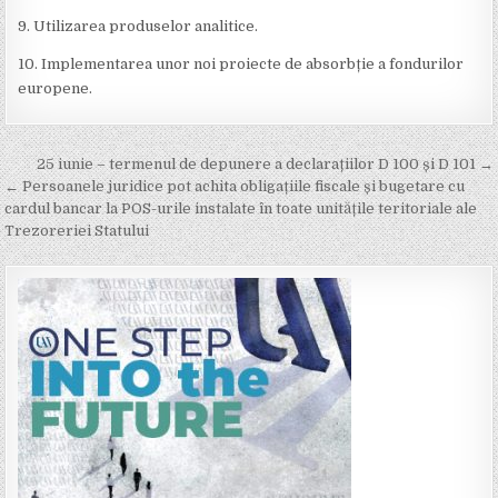
9. Utilizarea produselor analitice.
10. Implementarea unor noi proiecte de absorbție a fondurilor
europene.
Post
25 iunie – termenul de depunere a declarațiilor D 100 și D 101 →
navigation
← Persoanele juridice pot achita obligațiile fiscale și bugetare cu
cardul bancar la POS-urile instalate în toate unitățile teritoriale ale
Trezoreriei Statului