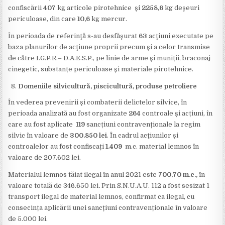
confiscării
407
kg articole pirotehnice și
2258,6
kg deşeuri
periculoase, din care
10,6
kg mercur.
În perioada de referinţă s-au desfăşurat
63
acţiuni executate pe
baza planurilor de acţiune proprii precum și a celor transmise
de către I.G.P.R.– D.A.E.S.P., pe linie de arme și muniții, braconaj
cinegetic, substanțe periculoase și materiale pirotehnice.
Domeniile silvicultură, piscicultură, produse petroliere
În vederea prevenirii şi combaterii delictelor silvice, în
perioada analizată au fost organizate
264
controale și acțiuni, în
care au fost aplicate
119
sancțiuni contravenționale la regim
silvic în valoare de
300.850 lei
.
În cadrul acţiunilor şi
controalelor au fost confiscați
1.409
m.c. material lemnos în
valoare de 207.602 lei.
Materialul lemnos tăiat ilegal în anul 2021 este
700,70 m.c.,
în
valoare totală de 346.650 lei
.
Prin S.N.U.A.U. 112 a fost sesizat 1
transport ilegal de material lemnos, confirmat ca ilegal, cu
consecința aplicării unei sancțiuni contravenționale în valoare
de 5.000 lei.