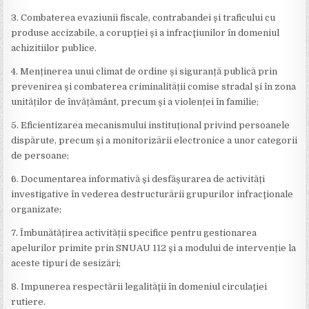
3. Combaterea evaziunii fiscale, contrabandei şi traficului cu
produse accizabile, a corupţiei şi a infracţiunilor în domeniul
achizitiilor publice.
4. Menținerea unui climat de ordine și siguranță publică prin
prevenirea și combaterea criminalității comise stradal și în zona
unităților de învățământ, precum și a violenței în familie;
5. Eficientizarea mecanismului instituțional privind persoanele
dispărute, precum și a monitorizării electronice a unor categorii
de persoane;
6. Documentarea informativă și desfășurarea de activități
investigative în vederea destructurării grupurilor infracţionale
organizate;
7. Îmbunătățirea activității specifice pentru gestionarea
apelurilor primite prin SNUAU 112 și a modului de intervenție la
aceste tipuri de sesizări;
8. Impunerea respectării legalităţii în domeniul circulaţiei
rutiere.