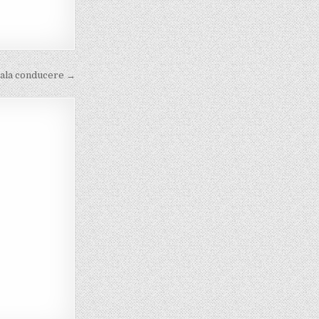
uala conducere →