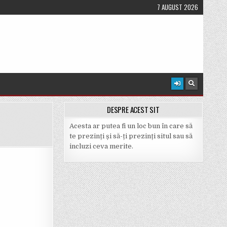
7 AUGUST 2026
DESPRE ACEST SIT
Acesta ar putea fi un loc bun în care să
te prezinți și să-ți prezinți situl sau să
incluzi ceva merite.