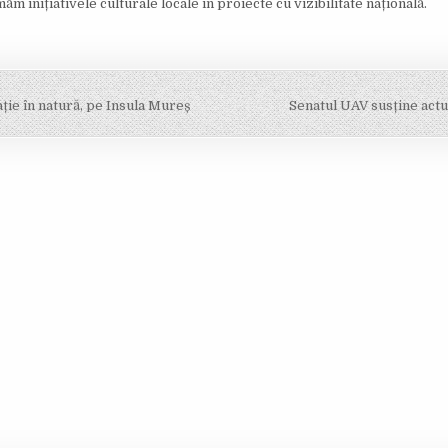
inițiativele culturale locale în proiecte cu vizibilitate națională.
ație în natură, pe Insula Mureș
Senatul UAV susține act