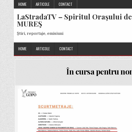
Skip
HOME
ARTICOLE
CONTACT
to
LaStradaTV – Spiritul Oraşului de
content
MUREŞ
Ştiri, reportaje, emisiuni
HOME
ARTICOLE
CONTACT
În cursa pentru no