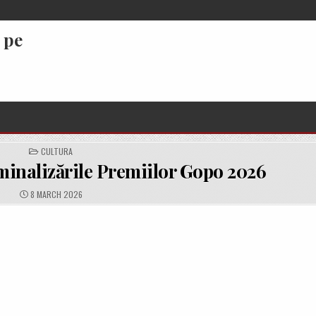
 pe
POSTED
CULTURA
IN
minalizările Premiilor Gopo 2026
PUBLISHED
8 MARCH 2026
DATE: