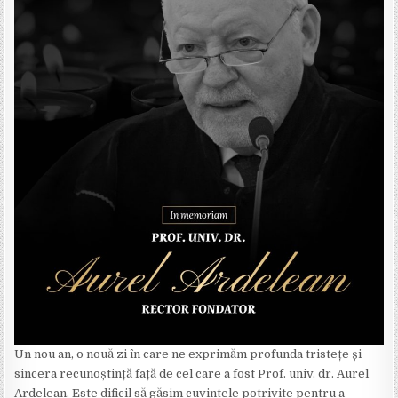
Un nou an, o nouă zi în care ne exprimăm profunda tristețe și
sincera recunoștință față de cel care a fost Prof. univ. dr. Aurel
Ardelean. Este dificil să găsim cuvintele potrivite pentru a