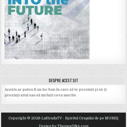
DESPRE ACEST SIT
Acesta ar putea fi un loc bun în care să te prezinți și să-ți
prezinți situl sau să incluzi ceva merite.
Copyright © 2026 LaStradaTV - Spiritul Oraşului de pe MUREŞ
Design by ThemesDNA.com