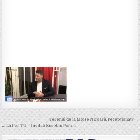
Post
Terenul de la Moise Nicoară, recepționat? →
navigation
← La Per TU – Invitat: Eusebiu Pistru