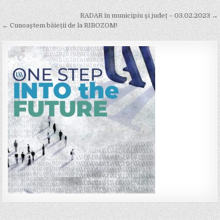
Post
RADAR în municipiu şi județ – 03.02.2023 →
navigation
← Cunoaştem băieții de la RIBOZOM!