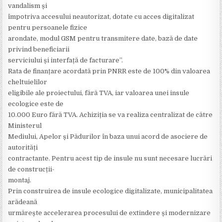
vandalism și
împotriva accesului neautorizat, dotate cu acces digitalizat
pentru persoanele fizice
arondate, modul GSM pentru transmitere date, bază de date
privind beneficiarii
serviciului și interfață de facturare”.
Rata de finanțare acordată prin PNRR este de 100% din valoarea
cheltuielilor
eligibile ale proiectului, fără TVA, iar valoarea unei insule
ecologice este de
10.000 Euro fără TVA. Achiziția se va realiza centralizat de către
Ministerul
Mediului, Apelor și Pădurilor în baza unui acord de asociere de
autorități
contractante. Pentru acest tip de insule nu sunt necesare lucrări
de construcții-
montaj.
Prin construirea de insule ecologice digitalizate, municipalitatea
arădeană
urmărește accelerarea procesului de extindere și modernizare