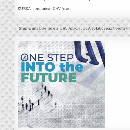
SURSA: comunicat UAV Arad
Post
← Știința intră pe teren: UAV Arad și UTA colaborează pentru
navigation