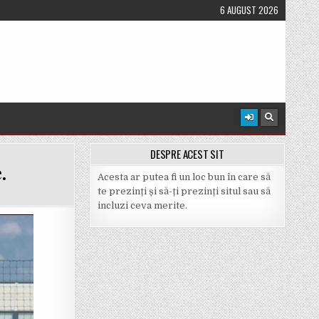
6 AUGUST 2026
DESPRE ACEST SIT
.
Acesta ar putea fi un loc bun în care să
te prezinți și să-ți prezinți situl sau să
incluzi ceva merite.