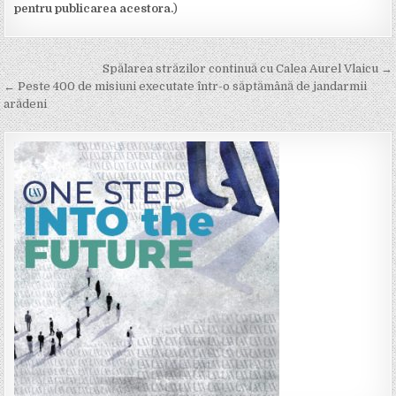
pentru publicarea acestora.
)
Post
Spălarea străzilor continuă cu Calea Aurel Vlaicu →
navigation
← Peste 400 de misiuni executate într-o săptămână de jandarmii
arădeni