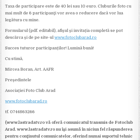
Taxa de participare este de 40 lei sau 10 euro. Cluburile foto cu
mai mult de 6 participanţi vor avea o reducere dacă vor lua
legătura cu mine.
Formularul (pdf. editabil), afișul și invitația completă se pot
descărca și de pe site-ul
www.fotoclubarad.ro
Succes tuturor participanților! Lumină bună!
Cu stimă,
Mircea Boran, Art. AAFR
Președintele
Asociației Foto Club Arad
www.fotoclubarad.ro
tf. 0744863266
(www.lastradatv.ro vă oferă comunicatul transmis de Fotoclub
Arad. www.lastradatv.ro nu îşi asumă în niciun fel răspunderea
pentru conţinutul comunicatelor, oferind numai suportul tehnic