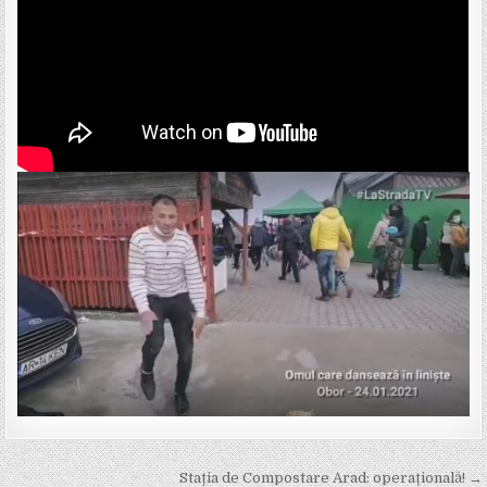
Post
Stația de Compostare Arad: operațională! →