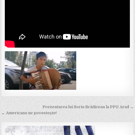
Post
Prezentarea lui Sorin Brădicean la PPU Arad →
navigation
← Americanu ne povestește!