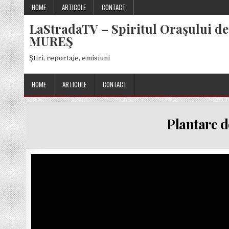
Skip
HOME
ARTICOLE
CONTACT
to
LaStradaTV – Spiritul Oraşului de
content
MUREŞ
Ştiri, reportaje, emisiuni
HOME
ARTICOLE
CONTACT
Plantare d