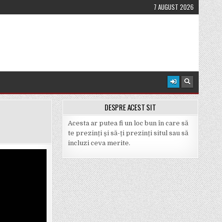
7 AUGUST 2026
DESPRE ACEST SIT
Acesta ar putea fi un loc bun în care să
te prezinți și să-ți prezinți situl sau să
incluzi ceva merite.