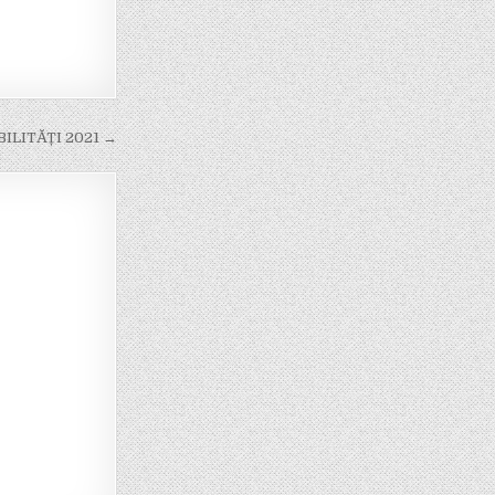
ABILITĂȚI 2021 →