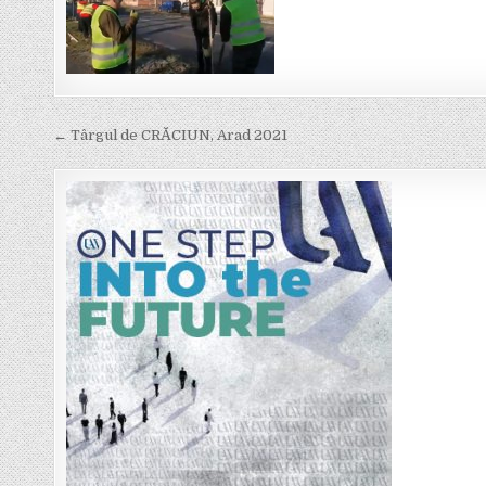
Post
← Târgul de CRĂCIUN, Arad 2021
navigation