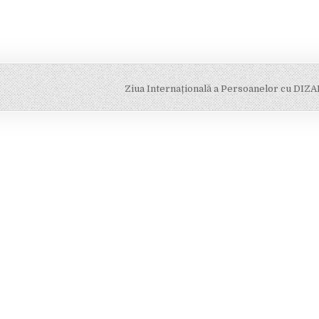
Ziua Internațională a Persoanelor cu DIZ