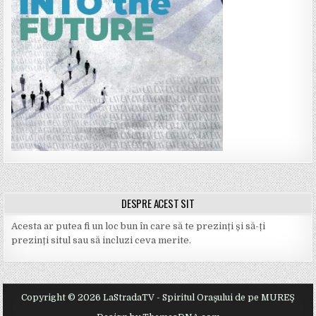
DESPRE ACEST SIT
Acesta ar putea fi un loc bun în care să te prezinți și să-ți
prezinți situl sau să incluzi ceva merite.
Copyright © 2026 LaStradaTV - Spiritul Oraşului de pe MUREŞ