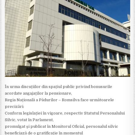
În urma discuțiilor din spațiul public privind bonusurile
acordate angajaților la pensionare,
Regia Națională a Pădurilor – Romsilva face următoarele
precizări:
Conform legislației în vigoare, respectiv Statutul Personalului
Silvic, votat în Parlament,
promulgat și publicat în Monitorul Oficial, personalul silvic
beneficiază de o gratificație în momentul