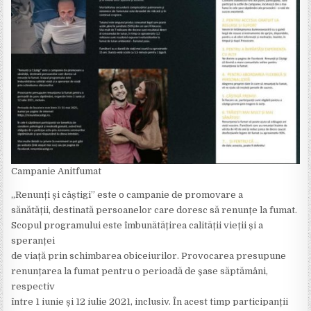
Campanie Anitfumat
„Renunți și câștigi” este o campanie de promovare a
sănătății, destinată persoanelor care doresc să renunțe la fumat.
Scopul programului este îmbunătățirea calității vieții și a
speranței
de viață prin schimbarea obiceiurilor. Provocarea presupune
renunțarea la fumat pentru o perioadă de șase săptămâni,
respectiv
între 1 iunie și 12 iulie 2021, inclusiv. În acest timp participanții