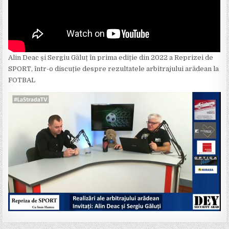
Alin Deac și Sergiu Găluț în prima ediție din 2022 a Reprizei de
SPORT, într-o discuție despre rezultatele arbitrajului arădean la
FOTBAL