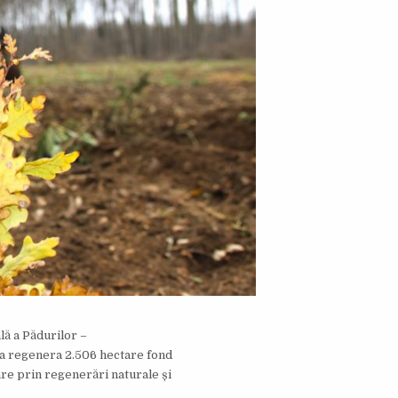
lă a Pădurilor –
 va regenera 2.506 hectare fond
are prin regenerări naturale și