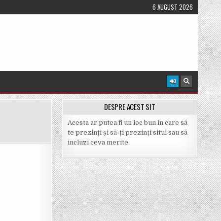
6 AUGUST 2026
DESPRE ACEST SIT
Acesta ar putea fi un loc bun în care să
te prezinți și să-ți prezinți situl sau să
incluzi ceva merite.