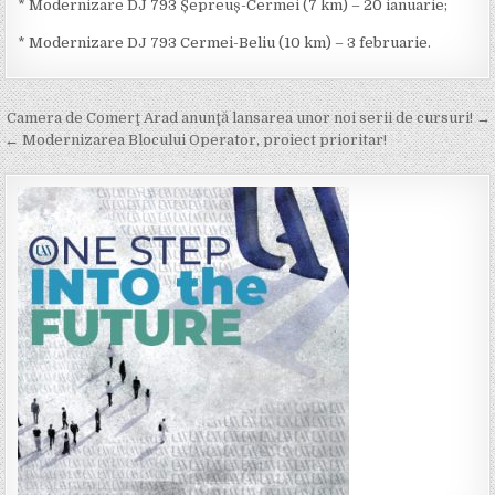
* Modernizare DJ 793 Șepreuș-Cermei (7 km) – 20 ianuarie;
* Modernizare DJ 793 Cermei-Beliu (10 km) – 3 februarie.
Post
Camera de Comerţ Arad anunţă lansarea unor noi serii de cursuri! →
navigation
← Modernizarea Blocului Operator, proiect prioritar!