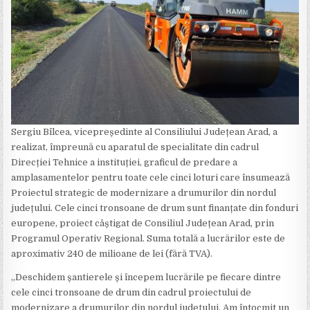
Sergiu Bîlcea, vicepreședinte al Consiliului Județean Arad, a
realizat, împreună cu aparatul de specialitate din cadrul
Direcției Tehnice a instituției, graficul de predare a
amplasamentelor pentru toate cele cinci loturi care însumează
Proiectul strategic de modernizare a drumurilor din nordul
județului. Cele cinci tronsoane de drum sunt finanțate din fonduri
europene, proiect câștigat de Consiliul Județean Arad, prin
Programul Operativ Regional. Suma totală a lucrărilor este de
aproximativ 240 de milioane de lei (fără TVA).
„Deschidem șantierele și începem lucrările pe fiecare dintre
cele cinci tronsoane de drum din cadrul proiectului de
modernizare a drumurilor din nordul județului. Am întocmit un