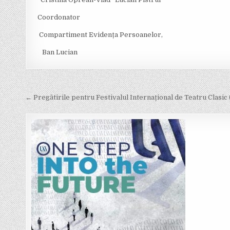
Coordonator
Compartiment Evidența Persoanelor,
Ban Lucian
Post
navigation
← Pregătirile pentru Festivalul Internațional de Teatru Clasic (