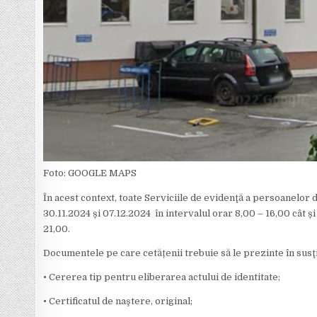
Foto: GOOGLE MAPS
În acest context, toate Serviciile de evidenţă a persoanelor d
30.11.2024 și 07.12.2024 în intervalul orar 8,00 – 16,00 cât și
21,00.
Documentele pe care cetățenii trebuie să le prezinte în susţi
• Cererea tip pentru eliberarea actului de identitate;
• Certificatul de naştere, original;