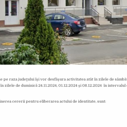
e pe raza judeţului îşi vor desfăşura activitatea atât în zilele de sâmbă
 în zilele de duminică 24.11.2024, 01.12.2024 și 08.12.2024 în intervalul
nerea cererii pentru eliberarea actului de identitate, sunt: