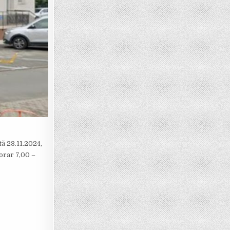
tă 23.11.2024,
 orar 7,00 –