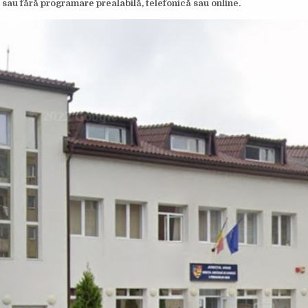
cu sau fără programare prealabilă, telefonică sau online.