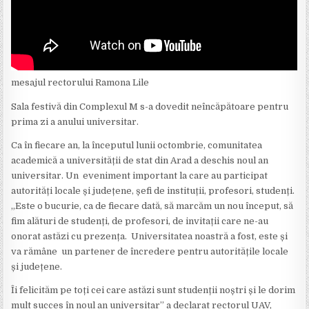
mesajul rectorului Ramona Lile
Sala festivă din Complexul M s-a dovedit neîncăpătoare pentru
prima zi a anului universitar.
Ca în fiecare an, la începutul lunii octombrie, comunitatea
academică a universității de stat din Arad a deschis noul an
universitar. Un eveniment important la care au participat
autorități locale și județene, șefi de instituții, profesori, studenți.
„Este o bucurie, ca de fiecare dată, să marcăm un nou început, să
fim alături de studenți, de profesori, de invitații care ne-au
onorat astăzi cu prezența. Universitatea noastră a fost, este și
va rămâne un partener de încredere pentru autoritățile locale
și județene.
Îi felicităm pe toți cei care astăzi sunt studenții noștri și le dorim
mult succes în noul an universitar” a declarat rectorul UAV,