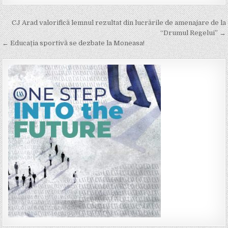
Post
CJ Arad valorifică lemnul rezultat din lucrările de amenajare de la
navigation
“Drumul Regelui” →
← Educația sportivă se dezbate la Moneasa!