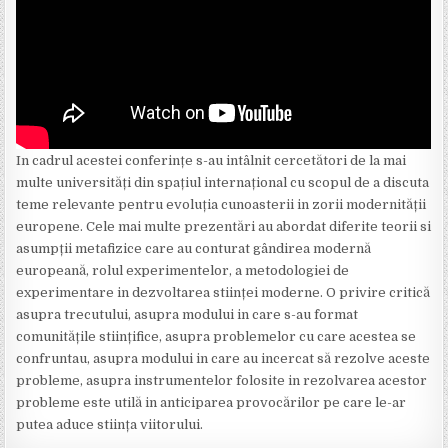
In cadrul acestei conferințe s-au intâlnit cercetători de la mai
multe universități din spațiul internațional cu scopul de a discuta
teme relevante pentru evoluția cunoasterii in zorii modernității
europene. Cele mai multe prezentări au abordat diferite teorii si
asumpții metafizice care au conturat gândirea modernă
europeană, rolul experimentelor, a metodologiei de
experimentare in dezvoltarea stiinței moderne. O privire critică
asupra trecutului, asupra modului in care s-au format
comunitățile stiințifice, asupra problemelor cu care acestea se
confruntau, asupra modului in care au incercat să rezolve aceste
probleme, asupra instrumentelor folosite in rezolvarea acestor
probleme este utilă in anticiparea provocărilor pe care le-ar
putea aduce stiința viitorului.