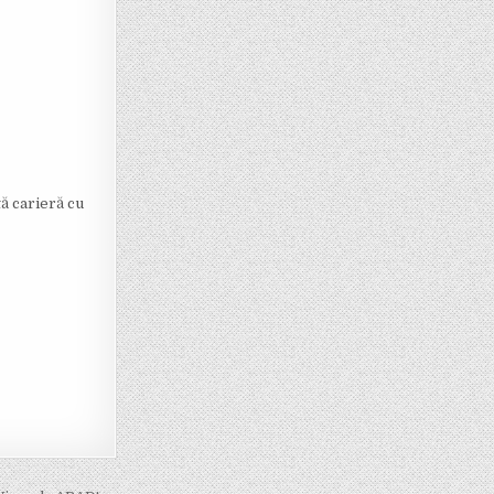
ă carieră cu