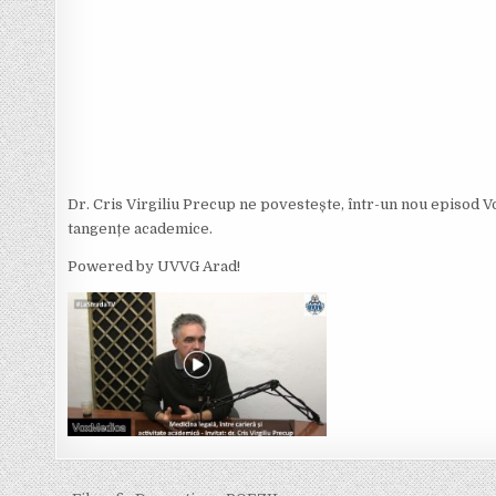
Dr. Cris Virgiliu Precup ne povestește, într-un nou episod 
tangențe academice.
Powered by UVVG Arad!