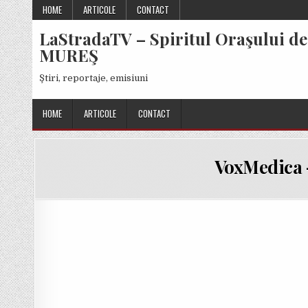
Skip
HOME
ARTICOLE
CONTACT
to
LaStradaTV – Spiritul Oraşului de
content
MUREŞ
Ştiri, reportaje, emisiuni
HOME
ARTICOLE
CONTACT
VoxMedica –