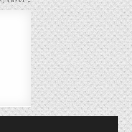
Vişan, la ARAD! →