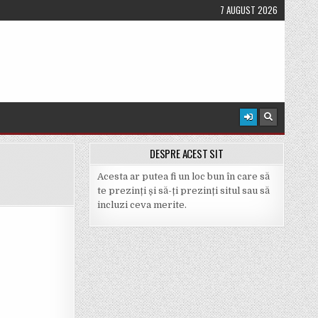
7 AUGUST 2026
DESPRE ACEST SIT
Acesta ar putea fi un loc bun în care să
te prezinți și să-ți prezinți situl sau să
incluzi ceva merite.