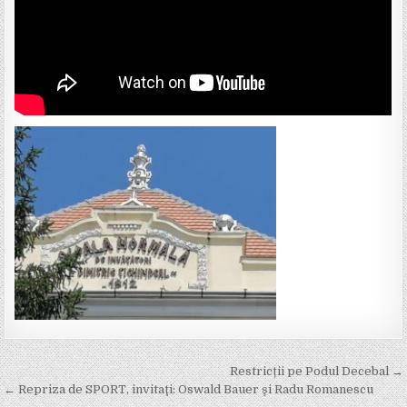
Post
Restricții pe Podul Decebal →
navigation
← Repriza de SPORT, invitaţi: Oswald Bauer şi Radu Romanescu