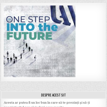
DESPRE ACEST SIT
Acesta ar putea fi un loc bun în care să te prezinți și să-ți