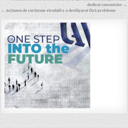
navigation
dedicat cineastelor →
← Acțiunea de curățenie stradală s-a desfășurat fără probleme