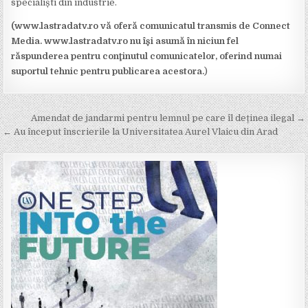
specialiști din industrie.
(www.lastradatv.ro vă oferă comunicatul transmis de Connect
Media. www.lastradatv.ro nu îşi asumă în niciun fel
răspunderea pentru conţinutul comunicatelor, oferind numai
suportul tehnic pentru publicarea acestora.
)
Post
Amendat de jandarmi pentru lemnul pe care îl deținea ilegal →
navigation
← Au început înscrierile la Universitatea Aurel Vlaicu din Arad