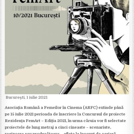
București, 1 iulie 2021
Asociația Română a Femeilor în Cinema (ARFC) extinde până
pe 15 iulie 2021 perioada de înscriere la Concursul de proiecte
Rezidența FemArt – Ediția 2021, în urma căruia vor fi selectate
proiectele de lung metraj a cinci cineaste – scenariste,
regizoare sau producătoare – aflate la început de carieră.