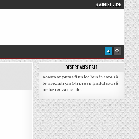
6 AUGUST 2026
DESPRE ACEST SIT
Acesta ar putea fi un loc bun în care să
te prezinți și să-ți prezinți situl sau să
incluzi ceva merite.