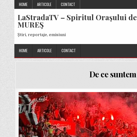
Skip
HOME
ARTICOLE
CONTACT
to
LaStradaTV – Spiritul Oraşului de
content
MUREŞ
Ştiri, reportaje, emisiuni
HOME
ARTICOLE
CONTACT
De ce suntem 