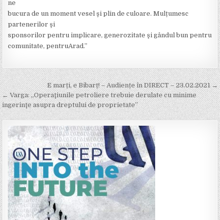
ne
bucura de un moment vesel şi plin de culoare. Mulțumesc
partenerilor şi
sponsorilor pentru implicare, generozitate şi gândul bun pentru
comunitate, pentruArad.”
Post
E marți, e Bibarț! – Audiențe în DIRECT – 23.02.2021 →
navigation
← Varga: „Operaţiunile petroliere trebuie derulate cu minime
ingerinţe asupra dreptului de proprietate”