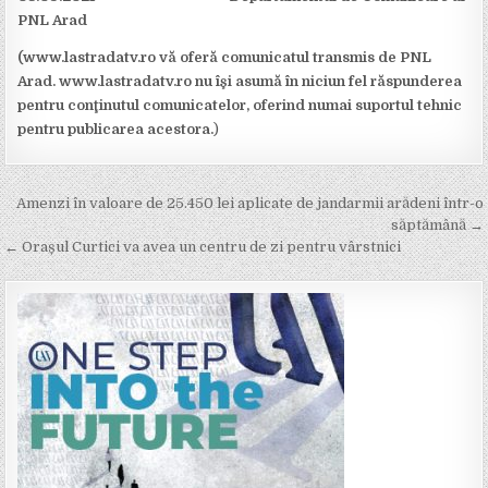
PNL Arad
(www.lastradatv.ro vă oferă comunicatul transmis de PNL
Arad. www.lastradatv.ro nu îşi asumă în niciun fel răspunderea
pentru conţinutul comunicatelor, oferind numai suportul tehnic
pentru publicarea acestora.
)
Post
Amenzi în valoare de 25.450 lei aplicate de jandarmii arădeni într-o
navigation
săptămână →
← Orașul Curtici va avea un centru de zi pentru vârstnici