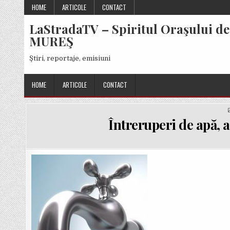
Skip
HOME
ARTICOLE
CONTACT
to
LaStradaTV – Spiritul Oraşului de
content
MUREŞ
Ştiri, reportaje, emisiuni
HOME
ARTICOLE
CONTACT
Întreruperi de apă, a