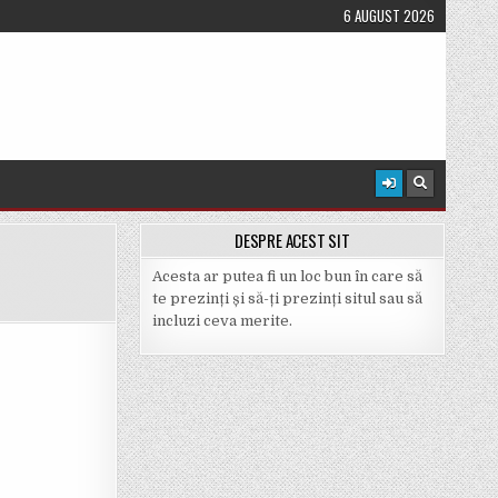
6 AUGUST 2026
DESPRE ACEST SIT
Acesta ar putea fi un loc bun în care să
te prezinți și să-ți prezinți situl sau să
incluzi ceva merite.