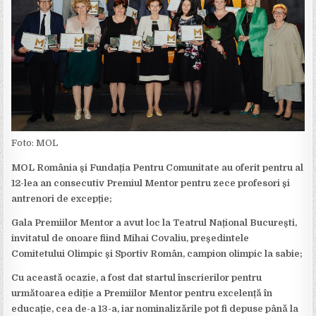
Foto: MOL
MOL România și Fundația Pentru Comunitate au oferit pentru al
12-lea an consecutiv Premiul Mentor pentru zece profesori și
antrenori de excepție;
Gala Premiilor Mentor a avut loc la Teatrul Național București,
invitatul de onoare fiind Mihai Covaliu, președintele
Comitetului Olimpic și Sportiv Român, campion olimpic la sabie;
Cu această ocazie, a fost dat startul înscrierilor pentru
următoarea ediție a Premiilor Mentor pentru excelență în
educație, cea de-a 13-a, iar nominalizările pot fi depuse până la