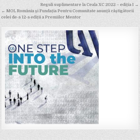
Post
Reguli suplimentare la Ceala XC 2022 – ediția I →
navigation
← MOL România și Fundația Pentru Comunitate anunță câștigătorii
celei de-a 12-a ediții a Premiilor Mentor