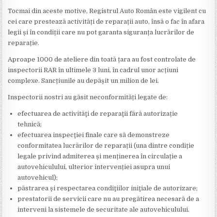
Tocmai din aceste motive, Registrul Auto Român este vigilent cu
cei care prestează activități de reparații auto, însă o fac în afara
legii și în condiții care nu pot garanta siguranța lucrărilor de
reparație.
Aproape 1000 de ateliere din toată țara au fost controlate de
inspectorii RAR în ultimele 3 luni, în cadrul unor acțiuni
complexe. Sancțiunile au depășit un milion de lei.
Inspectorii nostri au găsit neconformități legate de:
efectuarea de activităţi de reparaţii fără autorizație
tehnică;
efectuarea inspecţiei finale care să demonstreze
conformitatea lucrărilor de reparații (una dintre condiție
legale privind admiterea și menținerea în circulație a
autovehiculului, ulterior intervenției asupra unui
autovehicul);
păstrarea şi respectarea condiţiilor iniţiale de autorizare;
prestatorii de servicii care nu au pregătirea necesară de a
interveni la sistemele de securitate ale autovehiculului.