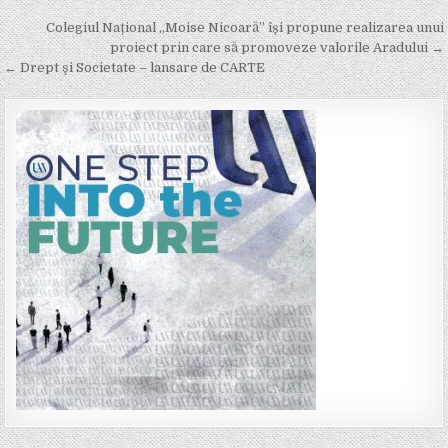
Post
Colegiul Național „Moise Nicoară” își propune realizarea unui
navigation
proiect prin care să promoveze valorile Aradului →
← Drept şi Societate – lansare de CARTE