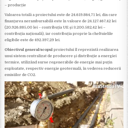
– producție
Valoarea totală a proiectului este de 24.619.864,71 lei, din care
finanțarea nerambursabilă este în valoare de 24.127.467,42 lei
(20.926.885,00 lei – contribuția UE și 3.200.582,42 lei –
contribuția națională), iar contribuția proprie la cheltuielile
eligibile este de 492.397,29 lei.
Obiectivul general/scopul
proiectului îl reprezintă realizarea
unui sistem centralizat de producere și distribuție a energiei
termice, utilizând surse regenerabile de energie mai puțin
exploatate, respectiv energie geotermală, în vederea reducerii
emisiilor de CO2.