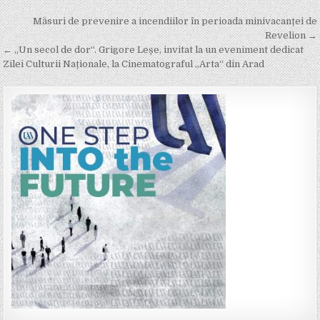
Post
Măsuri de prevenire a incendiilor în perioada minivacanței de
navigation
Revelion →
← „Un secol de dor“. Grigore Leșe, invitat la un eveniment dedicat
Zilei Culturii Naționale, la Cinematograful „Arta“ din Arad