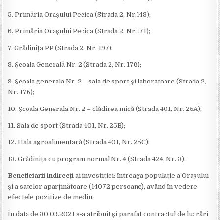
5. Primăria Orașului Pecica (Strada 2, Nr.148);
6. Primăria Orașului Pecica (Strada 2, Nr.171);
7. Grădinița PP (Strada 2, Nr. 197);
8. Școala Generală Nr. 2 (Strada 2, Nr. 176);
9. Școala generala Nr. 2 – sala de sport și laboratoare (Strada 2,
Nr. 176);
10. Școala Generala Nr. 2 – clădirea mică (Strada 401, Nr. 25A);
11. Sala de sport (Strada 401, Nr. 25B);
12. Hala agroalimentară (Strada 401, Nr. 25C);
13. Grădinița cu program normal Nr. 4 (Strada 424, Nr. 3).
Beneficiarii indirecți
ai investiției: întreaga populație a Orașului
și a satelor aparținătoare (14072 persoane), având în vedere
efectele pozitive de mediu.
În data de 30.09.2021 s-a atribuit și parafat contractul de lucrări