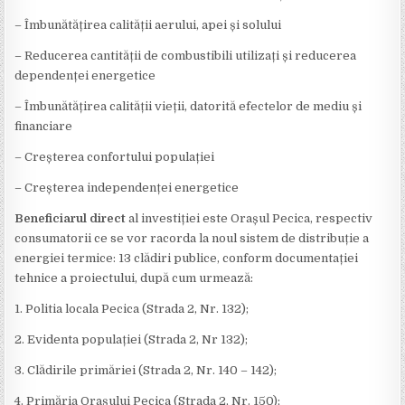
– Îmbunătățirea calității aerului, apei și solului
– Reducerea cantității de combustibili utilizați și reducerea
dependenței energetice
– Îmbunătățirea calității vieții, datorită efectelor de mediu și
financiare
– Creșterea confortului populației
– Creșterea independenței energetice
Beneficiarul direct
al investiției este Orașul Pecica, respectiv
consumatorii ce se vor racorda la noul sistem de distribuție a
energiei termice: 13 clădiri publice, conform documentației
tehnice a proiectului, după cum urmează:
1. Politia locala Pecica (Strada 2, Nr. 132);
2. Evidenta populației (Strada 2, Nr 132);
3. Clădirile primăriei (Strada 2, Nr. 140 – 142);
4. Primăria Orașului Pecica (Strada 2, Nr. 150);