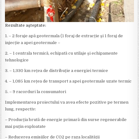
Rezultate așteptate:
1. – 2 foraje apă geotermala (1 foraj de extracție și 1 foraj de
injecție a apei geotermale –
2. – 1 centrala termică, echipată cu utilaje și echipamente
tehnologice
3. – 1,330 km rețea de distribuție a energiei termice
4. – 1,085 km rețea de transport a apei geotermale uzate termic
5. – 9 racorduri la consumatori
Implementarea proiectului va avea efecte pozitive pe termen
lung, respectiv:
– Producția brută de energie primară din surse regenerabile
mai puțin exploatate
– Reducerea emisiilor de CO2 pe raza localității