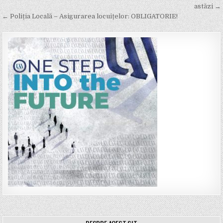
navigation
astăzi →
← Poliția Locală – Asigurarea locuițelor: OBLIGATORIE!